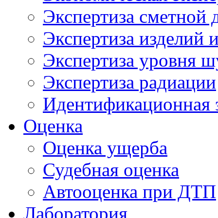
Экспертиза сметной 
Экспертиза изделий и
Экспертиза уровня ш
Экспертиза радиации
Идентификационная 
Оценка
Оценка ущерба
Судебная оценка
Автооценка при ДТП
Лаборатория