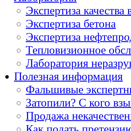
Экспертиза качества 
Экспертиза бетона
Экспертиза нефтепро
Тепловизионное обсл
Лаборатория неразр
Полезная информация
Фальшивые экспертны
Затопили? С кого вз
Продажа некачествен
Как подать претензи