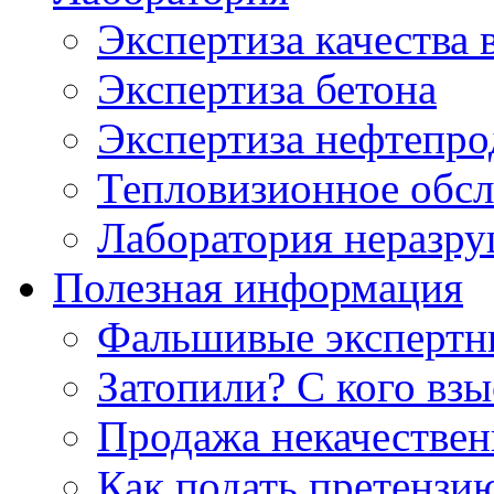
Экспертиза качества 
Экспертиза бетона
Экспертиза нефтепро
Тепловизионное обсл
Лаборатория неразр
Полезная информация
Фальшивые экспертны
Затопили? С кого вз
Продажа некачествен
Как подать претензи