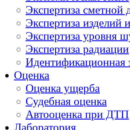
Экспертиза сметной 
Экспертиза изделий и
Экспертиза уровня ш
Экспертиза радиации
Идентификационная 
Оценка
Оценка ущерба
Судебная оценка
Автооценка при ДТП
Лаборатория