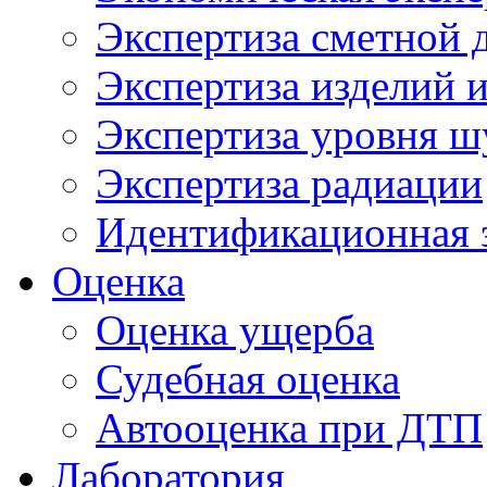
Экспертиза сметной 
Экспертиза изделий и
Экспертиза уровня ш
Экспертиза радиации
Идентификационная 
Оценка
Оценка ущерба
Судебная оценка
Автооценка при ДТП
Лаборатория