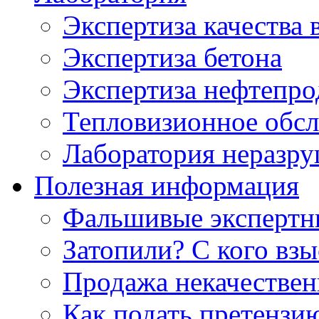
Экспертиза качества 
Экспертиза бетона
Экспертиза нефтепро
Тепловизионное обсл
Лаборатория неразр
Полезная информация
Фальшивые экспертны
Затопили? С кого вз
Продажа некачествен
Как подать претензи