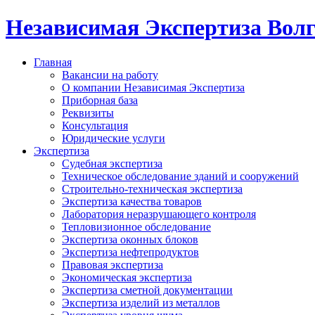
Независимая Экспертиза Вол
Главная
Вакансии на работу
О компании Независимая Экспертиза
Приборная база
Реквизиты
Консультация
Юридические услуги
Экспертиза
Судебная экспертиза
Техническое обследование зданий и сооружений
Строительно-техническая экспертиза
Экспертиза качества товаров
Лаборатория неразрушающего контроля
Тепловизионное обследование
Экспертиза оконных блоков
Экспертиза нефтепродуктов
Правовая экспертиза
Экономическая экспертиза
Экспертиза сметной документации
Экспертиза изделий из металлов