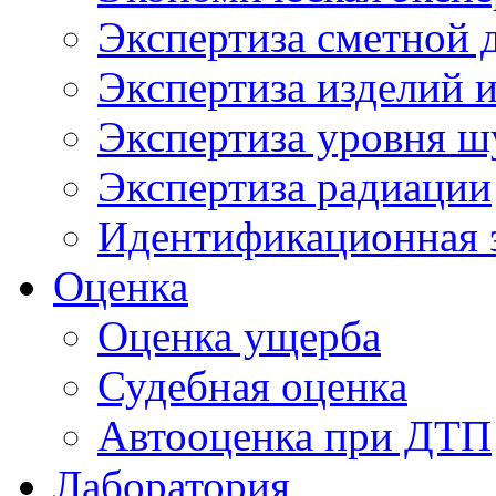
Экспертиза сметной 
Экспертиза изделий и
Экспертиза уровня ш
Экспертиза радиации
Идентификационная 
Оценка
Оценка ущерба
Судебная оценка
Автооценка при ДТП
Лаборатория