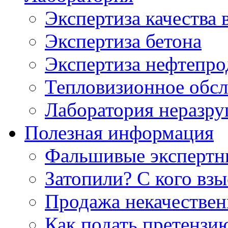
Экспертиза качества 
Экспертиза бетона
Экспертиза нефтепро
Тепловизионное обсл
Лаборатория неразр
Полезная информация
Фальшивые экспертны
Затопили? С кого вз
Продажа некачествен
Как подать претензи