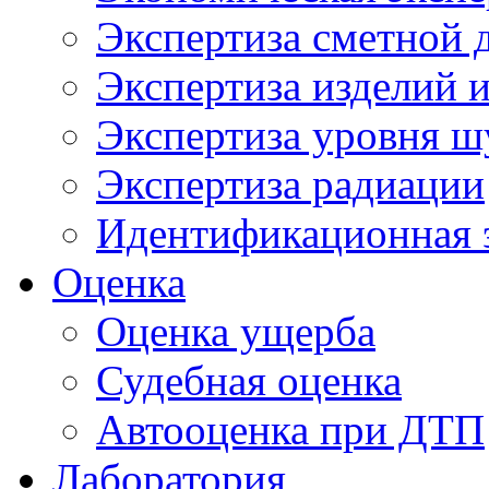
Экспертиза сметной 
Экспертиза изделий и
Экспертиза уровня ш
Экспертиза радиации
Идентификационная 
Оценка
Оценка ущерба
Судебная оценка
Автооценка при ДТП
Лаборатория