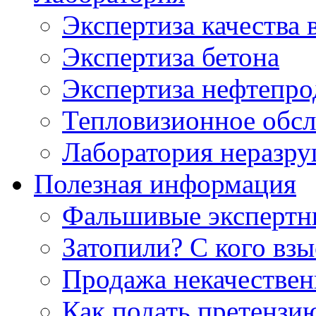
Экспертиза качества 
Экспертиза бетона
Экспертиза нефтепро
Тепловизионное обсл
Лаборатория неразр
Полезная информация
Фальшивые экспертны
Затопили? С кого вз
Продажа некачествен
Как подать претензи