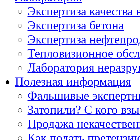
Экспертиза качества 
Экспертиза бетона
Экспертиза нефтепро
Тепловизионное обсл
Лаборатория неразр
Полезная информация
Фальшивые экспертны
Затопили? С кого вз
Продажа некачествен
Как подать претензи