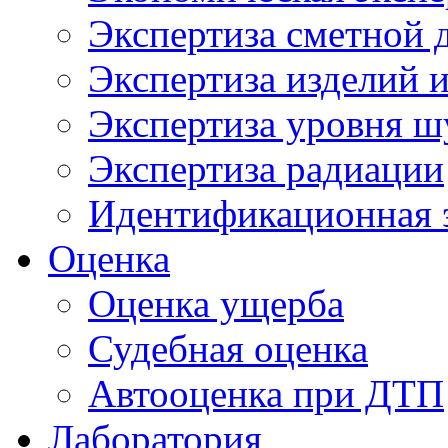
Экспертиза сметной 
Экспертиза изделий и
Экспертиза уровня ш
Экспертиза радиации
Идентификационная 
Оценка
Оценка ущерба
Судебная оценка
Автооценка при ДТП
Лаборатория