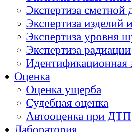
Экспертиза сметной 
Экспертиза изделий и
Экспертиза уровня ш
Экспертиза радиации
Идентификационная 
Оценка
Оценка ущерба
Судебная оценка
Автооценка при ДТП
Лаборатория