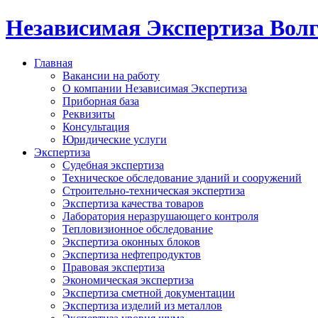
Независимая Экспертиза Вол
Главная
Вакансии на работу
О компании Независимая Экспертиза
Приборная база
Реквизиты
Консультация
Юридические услуги
Экспертиза
Судебная экспертиза
Техническое обследование зданий и сооружений
Строительно-техническая экспертиза
Экспертиза качества товаров
Лаборатория неразрушающего контроля
Тепловизионное обследование
Экспертиза оконных блоков
Экспертиза нефтепродуктов
Правовая экспертиза
Экономическая экспертиза
Экспертиза сметной документации
Экспертиза изделий из металлов