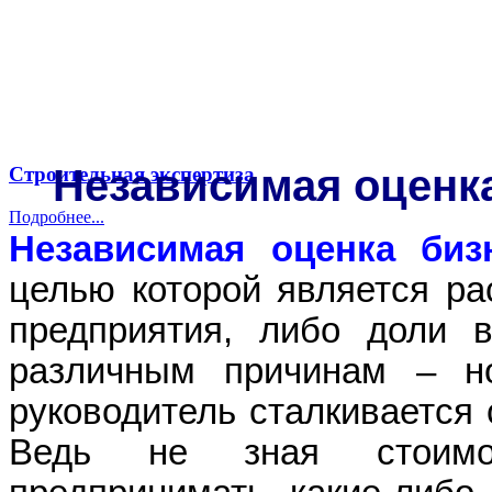
Независимая оценка
Строительная экспертиза
Подробнее...
Независимая оценка биз
целью которой является ра
предприятия, либо доли 
различным причинам – но
руководитель сталкивается 
Ведь не зная стоимос