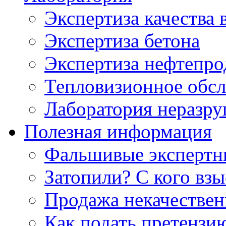
Экспертиза качества 
Экспертиза бетона
Экспертиза нефтепро
Тепловизионное обсл
Лаборатория неразр
Полезная информация
Фальшивые экспертны
Затопили? С кого вз
Продажа некачествен
Как подать претензи