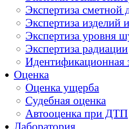
Экспертиза сметной 
Экспертиза изделий и
Экспертиза уровня ш
Экспертиза радиации
Идентификационная 
Оценка
Оценка ущерба
Судебная оценка
Автооценка при ДТП
Лаборатория