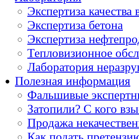
Экспертиза качества 
Экспертиза бетона
Экспертиза нефтепро
Тепловизионное обсл
Лаборатория неразр
Полезная информация
Фальшивые экспертны
Затопили? С кого вз
Продажа некачествен
Как подать претензи